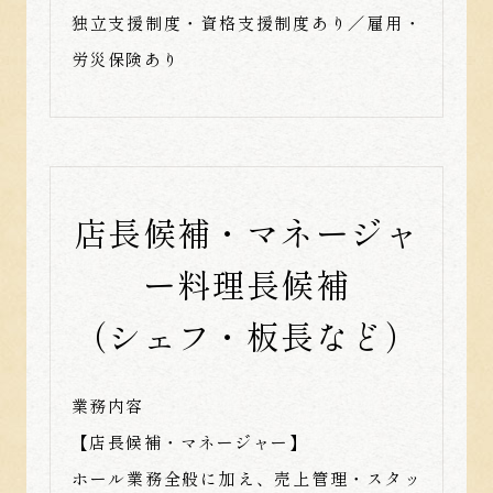
独立支援制度・資格支援制度あり／雇用・
労災保険あり
店長候補・マネージャ
ー
料理長候補
（シェフ・板長など）
業務内容
【店長候補・マネージャー】
ホール業務全般に加え、売上管理・スタッ