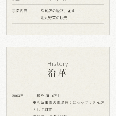
事業内容
飲食店の経営、企画
地元野菜の販売
History
沿革
2003年
「橙や 滝山店」
東久留米市の市場通りにセルフうどん店
として創業