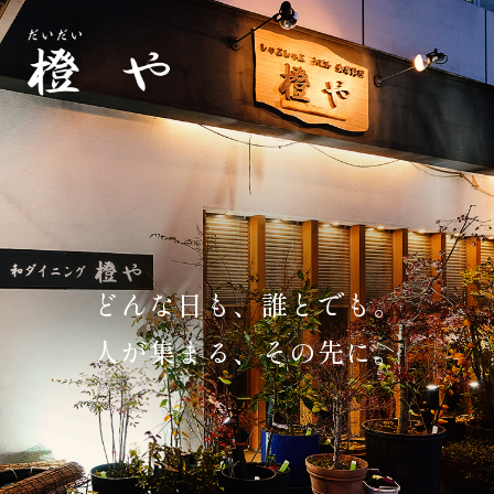
どんな日も、誰とでも。
人が集まる、その先に。