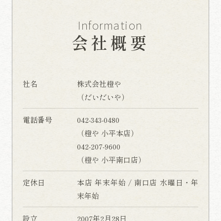
Information
会社概要
社名
株式会社橙や
（だいだいや）
電話番号
042-343-0480
（橙や 小平本店）
042-207-9600
（橙や 小平南口店）
定休日
本店 年末年始 / 南口店 水曜日・年
末年始
設立
2007年2月28日