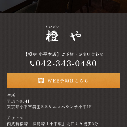
【橙や 小平本店】
ご予約・お問い合わせ
042-343-0480
WEB予約はこちら
住所
〒187-0041
東京都小平市美園2-2-8 エスペランサ小平1F
アクセス
西武新宿線・拝島線「小平駅」北口より徒歩3分