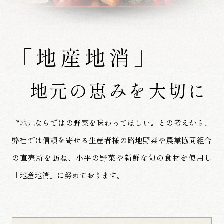
「地産地消」
地元の恵みを大切に
〝地元ならではの野菜を味わってほしい〟との考えから、
弊社では信頼を寄せる生産者様の路地野菜や
農業協同組合
の直売所を訪ね、小平の野菜や
新鮮な旬の食材を使用し
「地産地消」に努めております。