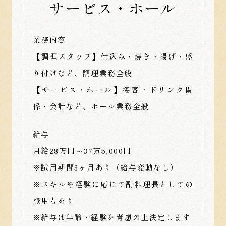
サービス・ホール
業務内容
【調理スタッフ】仕込み・焼き・揚げ・盛
り付けなど、調理業務全般
【サービス・ホール】接客・ドリンク関
係・会計など、ホール業務全般
給与
月給28万円～37万5,000円
※試用期間3ヶ月あり（給与変動なし）
※スキルや経験に応じて副料理長としての
登用もあり
※給与は年齢・経験を考慮の上決定します