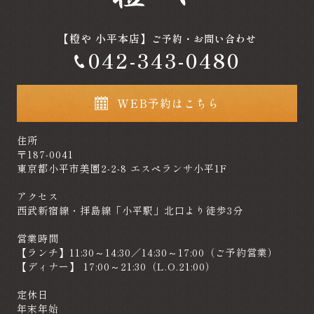
【橙や 小平本店】
ご予約・お問い合わせ
042-343-0480
WEB予約はこちら
住所
〒187-0041
東京都小平市美園2-2-8 エスペランサ小平1F
アクセス
西武新宿線・拝島線「小平駅」北口より徒歩3分
営業時間
【ランチ】11:30～14:30／14:30～17:00（ご予約営業）
【ディナー】 17:00～21:30（L.O.21:00）
定休日
年末年始