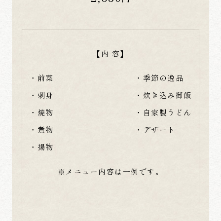
【内 容】
・前菜
・季節の逸品
・刺身
・炊き込み御飯
・焼物
・自家製うどん
・煮物
・デザート
・揚物
※メニュー内容は一例です。