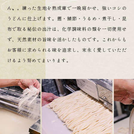
ん〟。
練った生地を熟成庫で一晩寝かせ、強いコシの
うどんに仕上げます。
鰹・鯖節・うるめ・煮干し・昆
布で取る秘伝の出汁は、化学調味料の類を一切使用せ
ず、天然素材の旨味を活かしたものです。
これからも
お客様に求められる味を追求し、末永く愛していただ
けるよう努めてまいります。