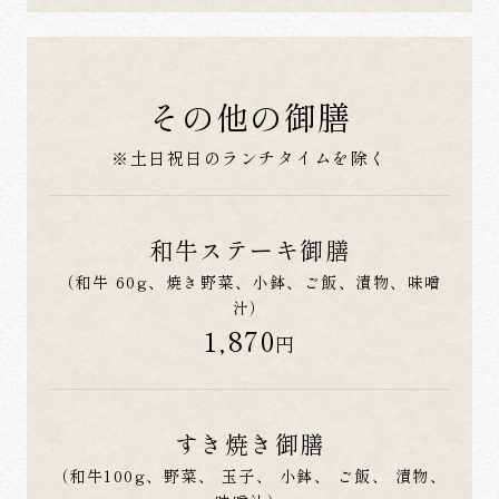
その他の御膳
※土日祝日のランチタイムを除く
和牛ステーキ御膳
（和牛 60g、焼き野菜、小鉢、ご飯、漬物、味噌
汁）
1,870
円
すき焼き御膳
（和牛100g、野菜、 玉子、 小鉢、 ご飯、 漬物、