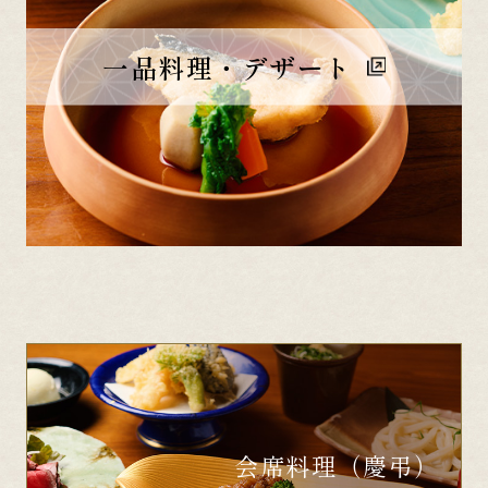
一品料理・デザート
会席料理（慶弔）