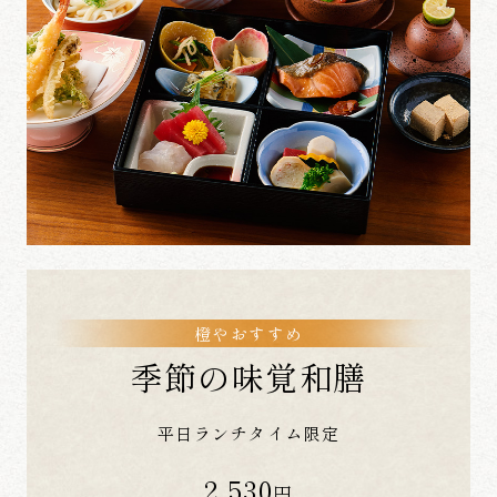
橙やおすすめ
季節の味覚和膳
平日ランチタイム限定
2,530
円