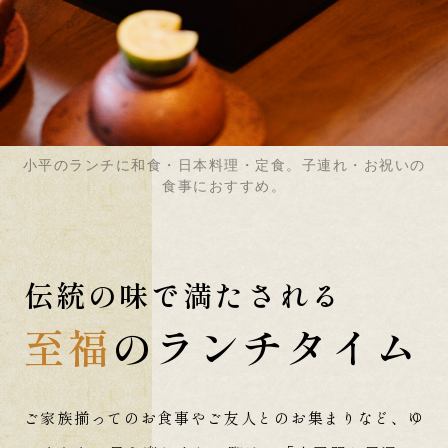
小平のランチに和食・日本料理・定食。子連れ・お祝いの
食事におすすめ。
伝統の味で満たされる
至福
のランチタイム
ご家族揃ってのお食事やご友人とのお集まりなど、
ゆ