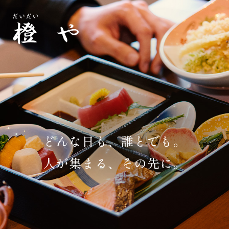
どんな日も、誰とでも。
人が集まる、その先に。