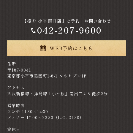
【橙や 小平南口店】
ご予約・お問い合わせ
042-207-9600
WEB予約はこちら
住所
〒187-0041
東京都小平市美園町1-8-1 ルネセブン1F
アクセス
西武新宿線・拝島線「小平駅」南出口より徒歩2分
営業時間
ランチ 11:30～14:30
ディナー 17:00～22:30（L.O. 21:30）
定休日