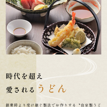
時代を超え
うどん
愛される
創業時より受け継ぐ製法でお作りする
〝自家製うど